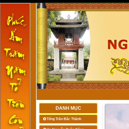
DANH MỤC
Tổng Trần Bắc Thành