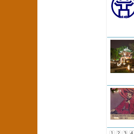
1
2
3
4